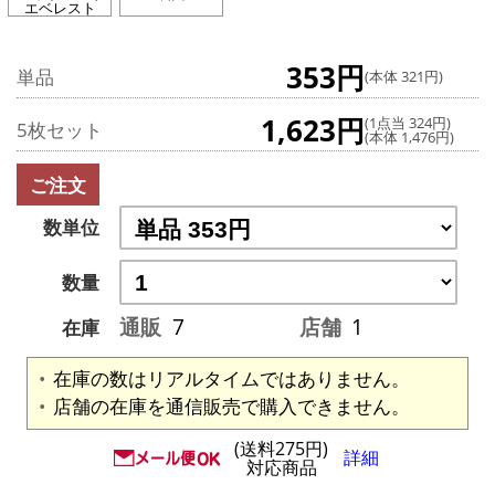
エベレスト
353円
単品
(本体 321円)
1,623円
(1点当 324円)
5枚セット
(本体 1,476円)
ご注文
数単位
数量
通販
7
店舗
1
在庫
在庫の数はリアルタイムではありません。
店舗の在庫を通信販売で購入できません。
(送料275円)
詳細
対応商品