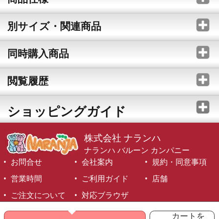
別サイズ・関連商品
同時購入商品
閲覧履歴
ショッピングガイド
株式会社 ナランハ
ナランハ バルーン カンパニー
お問合せ
会社案内
規約・同意事項
営業時間
ご利用ガイド
店舗
ご注文について
対応ブラウザ
©1999-2026 NARANJA Inc. All Rights Reserved.
カートを