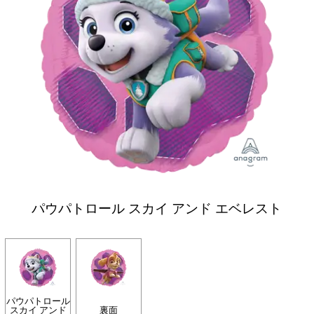
パウパトロール スカイ アンド エベレスト
パウパトロール
スカイ アンド
裏面