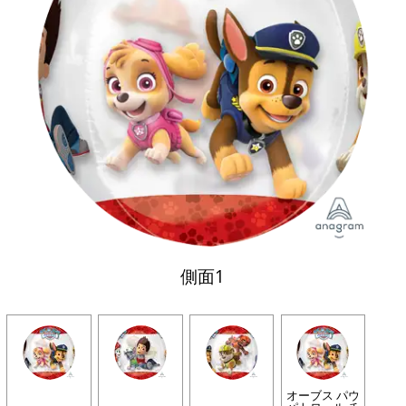
側面1
オーブス パウ