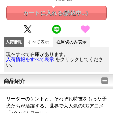
カートに入れる
(読込中...)
入荷情報
すべて表示
在庫切のみ表示
現在すべて在庫があります。
をクリックしてくださ
入荷情報をすべて表示
い。
商品紹介
リーダーのケントと、それぞれ特技をもった子
犬たちが活躍する、世界で大人気のCGアニメ
「パウパトロール」。