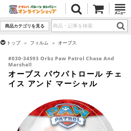
商品カテゴリを見る
トップ
フィルム
オーブス
トップ
フィルム
キャラクター
その他海外キャラクター
#030-34593 Orbz Paw Patrol Chase And
Marshall
オーブス パウパトロール チェ
イス アンド マーシャル