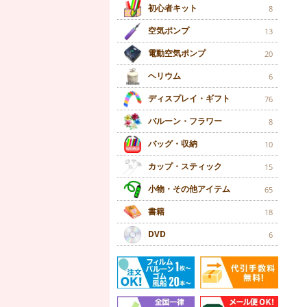
初心者キット
8
空気ポンプ
13
電動空気ポンプ
20
ヘリウム
6
ディスプレイ・ギフト
76
バルーン・フラワー
8
バッグ・収納
10
カップ・スティック
15
小物・その他アイテム
65
書籍
18
DVD
6