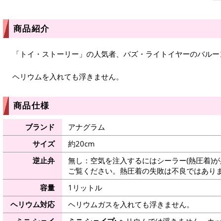
商品紹介
「トイ・ストーリー」の人気者、バズ・ライトイヤーのバルー
ヘリウムを入れても浮きません。
商品仕様
ブランド
アナグラム
サイズ
約20cm
逆止弁
無し：空気を注入するにはシーラー(熱圧着)
ご覧ください。熱圧着の失敗は不良ではありま
容量
1リットル
ヘリウム対応
ヘリウムガスを入れても浮きません。
ミニ シェイ
ミニ シェイプ:
ヘリウムでは浮きません。カッ