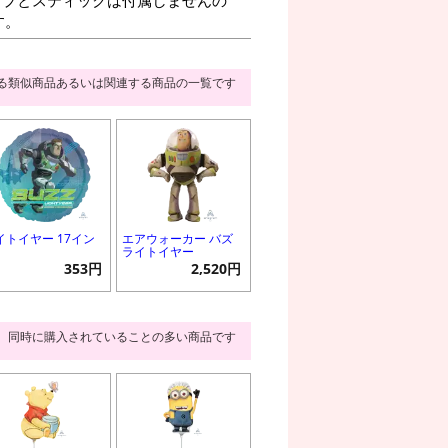
す。
る類似商品あるいは関連する商品の一覧です
イトイヤー 17イン
エアウォーカー バズ
ライトイヤー
353円
2,520円
同時に購入されていることの多い商品です