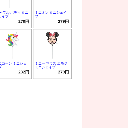
ー フル ボディ ミニ
ミニオン ミニシェイ
ェイプ
プ
279円
279円
ニコーン ミニシェ
ミニー マウス エモジ
プ
ミニシェイプ
232円
279円