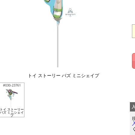
トイ ストーリー バズ ミニシェイプ
#030-23761
トイ ストーリー
バズ ミニシェイ
プ