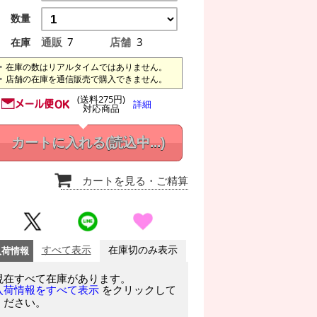
数量
通販
7
店舗
3
在庫
在庫の数はリアルタイムではありません。
店舗の在庫を通信販売で購入できません。
(送料275円)
詳細
対応商品
カートに入れる
(読込中...)
カートを見る
・ご精算
入荷情報
すべて表示
在庫切のみ表示
現在すべて在庫があります。
をクリックして
入荷情報をすべて表示
ください。