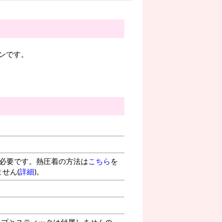
ンです。
が必要です。熱圧着の方法は
こちら
を
せん(
詳細
)。
プとスティックは付属しませんの