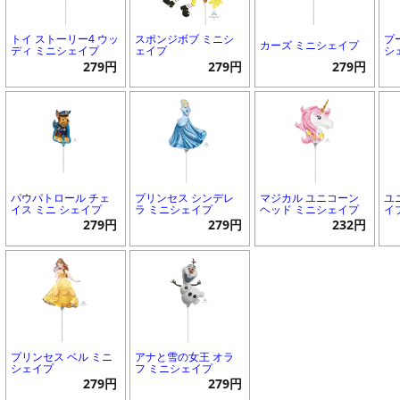
トイ ストーリー4 ウッ
スポンジボブ ミニシ
プ
カーズ ミニシェイプ
ディ ミニシェイプ
ェイプ
シ
279円
279円
279円
パウパトロール チェ
プリンセス シンデレ
マジカル ユニコーン
ユ
イス ミニ シェイプ
ラ ミニシェイプ
ヘッド ミニシェイプ
イ
279円
279円
232円
プリンセス ベル ミニ
アナと雪の女王 オラ
シェイプ
フ ミニシェイプ
279円
279円