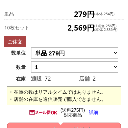
279円
単品
(本体 254円)
2,569円
(1点当 256円)
10枚セット
(本体 2,336円)
ご注文
数単位
数量
通販
72
店舗
2
在庫
在庫の数はリアルタイムではありません。
店舗の在庫を通信販売で購入できません。
(送料275円)
詳細
対応商品