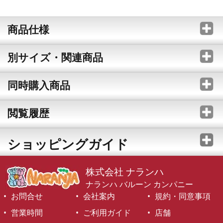
商品仕様
別サイズ・関連商品
同時購入商品
閲覧履歴
ショッピングガイド
株式会社 ナランハ
ナランハ バルーン カンパニー
お問合せ
会社案内
規約・同意事項
営業時間
ご利用ガイド
店舗