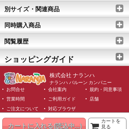
別サイズ・関連商品
同時購入商品
閲覧履歴
ショッピングガイド
株式会社 ナランハ
ナランハ バルーン カンパニー
お問合せ
会社案内
規約・同意事項
営業時間
ご利用ガイド
店舗
ご注文について
対応ブラウザ
©1999-2026 NARANJA Inc. All Rights Reserved.
カートを
カートに入れる
(読込中...)
見る