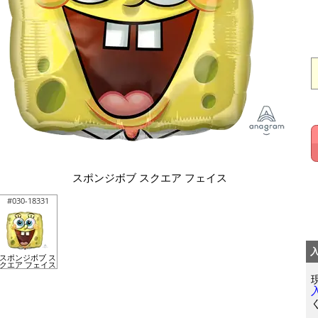
スポンジボブ スクエア フェイス
#030-18331
スポンジボブ ス
クエア フェイス