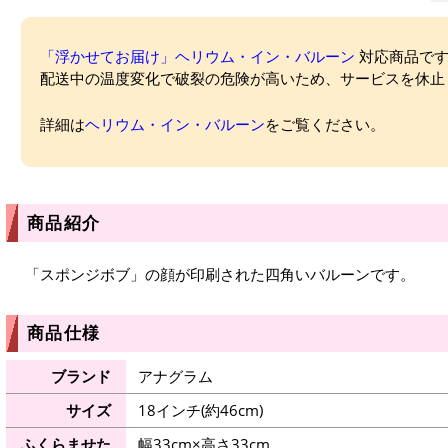
「浮かせてお届け」ヘリウム・イン・バルーン
対応商品ですが
配送中の温度変化で破裂の危険が高いため、サービスを休止
詳細は
ヘリウム・イン・バルーン
をご覧ください。
商品紹介
「スポンジボブ」の顔が印刷された四角いバルーンです。
商品仕様
ブランド
アナグラム
サイズ
18インチ(約46cm)
ふくらませた
幅33cm×高さ33cm