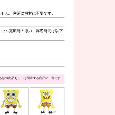
ません。密閉に機材は不要です。
リウム充填時の浮力、浮遊時間は以下
る類似商品あるいは関連する商品の一覧です