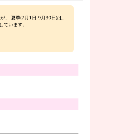
、 夏季(7月1日-9月30日)は、
しています。