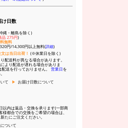
届け日数
(※沖縄・離島を除く)
品 275円
)
送料無料
20円/14,300円以上無料(
詳細
)
注文は当日出荷！
(※休業日を除く)
より配送料が異なる場合があります。
他により配送が遅れる場合がありま
は配送を行っておりません。
営業日
を
い。
ついて
お届け日数について
日以内は返品・交換を承ります(一部商
お客様都合での交換をご希望の場合は、
に新たにご注文ください。
換について