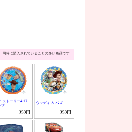
同時に購入されていることの多い商品です
イ ストーリー4 17
ウッディ ＆ バズ
ンチ
353円
353円