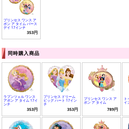
プリンセス ワンス ア
ポン ア タイム バース
デイ 17インチ
353円
同時購入商品
ラプンツェル ワンス
プリンセス ドリーム
プリンセス ワンス ア
ト
アポン ア タイム 17イ
ビッグ ハート 17イン
ポン ア タイム
イ
ンチ
チ
353円
353円
789円