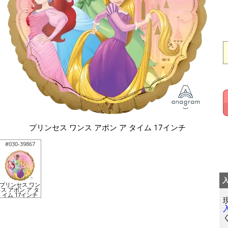
プリンセス ワンス アポン ア タイム 17インチ
#030-39867
プリンセス ワン
ス アポン ア タ
イム 17インチ