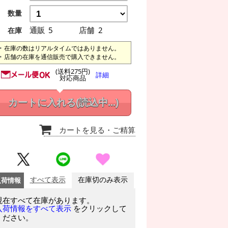
数量
通販
5
店舗
2
在庫
在庫の数はリアルタイムではありません。
店舗の在庫を通信販売で購入できません。
(送料275円)
詳細
対応商品
カートに入れる
(読込中...)
カートを見る
・ご精算
入荷情報
すべて表示
在庫切のみ表示
現在すべて在庫があります。
をクリックして
入荷情報をすべて表示
ください。