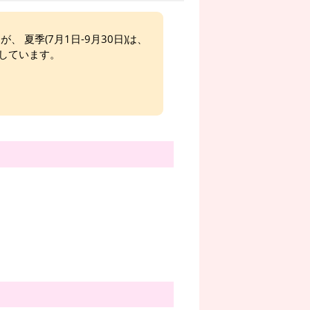
、 夏季(7月1日-9月30日)は、
しています。