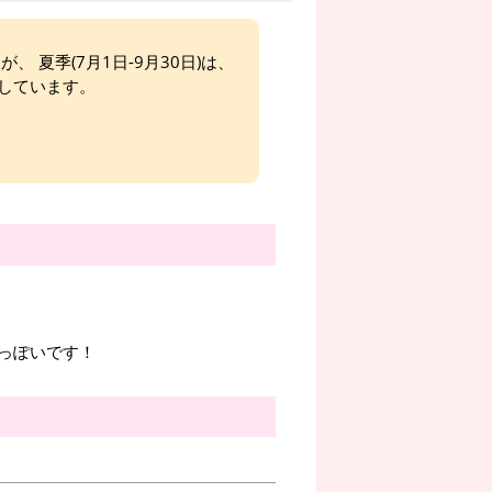
、 夏季(7月1日-9月30日)は、
しています。
っぽいです！