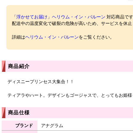
「浮かせてお届け」ヘリウム・イン・バルーン
対応商品ですが
配送中の温度変化で破裂の危険が高いため、サービスを休止
詳細は
ヘリウム・イン・バルーン
をご覧ください。
商品紹介
ディスニープリンセス大集合！！
ティアラやハート。デザインもゴージャスで、とってもお姫様
商品仕様
ブランド
アナグラム