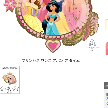
プリンセス ワンス アポン ア タイム
#030-39806
プリンセス ワン
ス アポン ア タ
イム