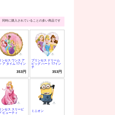
同時に購入されていることの多い商品です
リンセス ワンス ア
プリンセス ドリーム
ン ア タイム 17イン
ビッグ ハート 17イン
チ
353円
353円
リンセス スリーピ
ミニオン
グ ビューティ