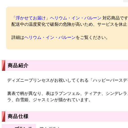
「浮かせてお届け」ヘリウム・イン・バルーン
対応商品ですが
配送中の温度変化で破裂の危険が高いため、サービスを休止
詳細は
ヘリウム・イン・バルーン
をご覧ください。
商品紹介
ディズニープリンセスがお祝いしてくれる「ハッピーバースデ
裏表で柄が異なり、表はラプンツェル、ティアナ、シンデレラ
ラ、白雪姫、ジャスミンが描かれています。
商品仕様