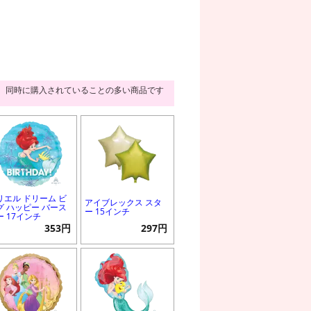
同時に購入されていることの多い商品です
リエル ドリーム ビ
アイブレックス スタ
グ ハッピー バース
ー 15インチ
ー 17インチ
353円
297円