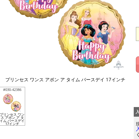
プリンセス ワンス アポン ア タイム バースデイ 17インチ
#030-42386
プリンセス ワン
ス アポン ア タ
イム バースデイ
17インチ