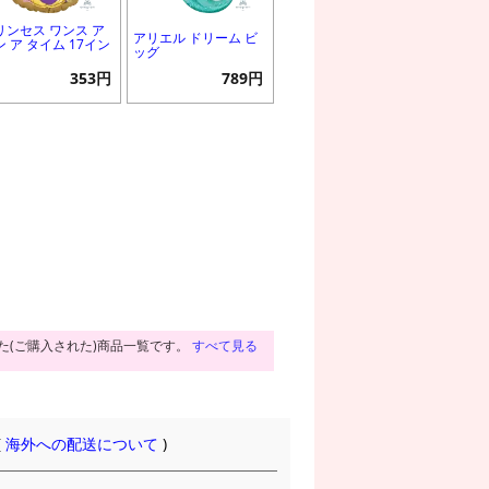
リンセス ワンス ア
アリエル ドリーム ビ
ン ア タイム 17イン
ッグ
353円
789円
た(ご購入された)商品一覧です。
すべて見る
(
海外への配送について
)