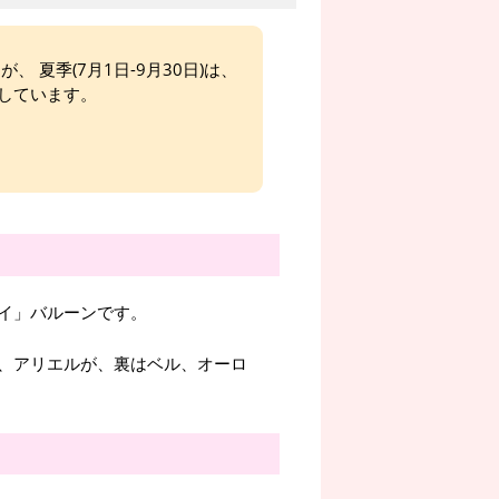
、 夏季(7月1日-9月30日)は、
しています。
イ」バルーンです。
、アリエルが、裏はベル、オーロ