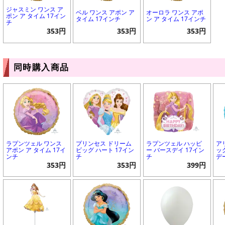
ジャスミン ワンス ア
ベル ワンス アポン ア
オーロラ ワンス アポ
ポン ア タイム 17イン
タイム 17インチ
ン ア タイム 17インチ
チ
353円
353円
353円
同時購入商品
ラプンツェル ワンス
プリンセス ドリーム
ラプンツェル ハッピ
ア
アポン ア タイム 17イ
ビッグ ハート 17イン
ー バースデイ 17イン
ッ
ンチ
チ
チ
デ
353円
353円
399円