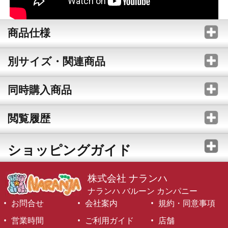
商品仕様
別サイズ・関連商品
同時購入商品
閲覧履歴
ショッピングガイド
株式会社 ナランハ
ナランハ バルーン カンパニー
お問合せ
会社案内
規約・同意事項
営業時間
ご利用ガイド
店舗