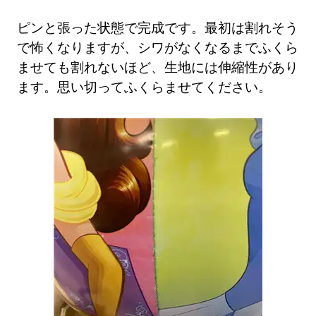
ピンと張った状態で完成です。最初は割れそう
で怖くなりますが、シワがなくなるまでふくら
ませても割れないほど、生地には伸縮性があり
ます。思い切ってふくらませてください。