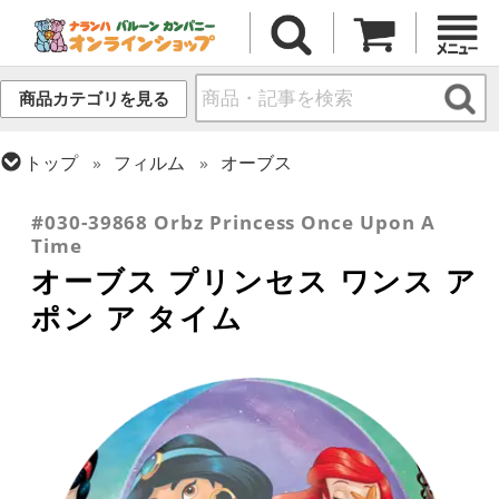
商品カテゴリを見る
トップ
フィルム
オーブス
トップ
フィルム
キャラクター
ディズニー
#030-39868 Orbz Princess Once Upon A
Time
オーブス プリンセス ワンス ア
ポン ア タイム