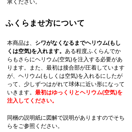
承ください。
ふくらませ方について
本商品は、
シワがなくなるまでヘリウム(もし
くは空気)を入れます。
ある程度ふくらんでか
らもさらにヘリウム(空気)を注入する必要があ
ります。また、最初は接合部が圧着しています
が、ヘリウム(もしくは空気)を入れるにしたが
って、少しずつはがれて球体に近い形になって
いきます。
最初はゆっくりとヘリウム(空気)を
注入してください。
同梱の説明紙に図解で説明がありますのでそち
らをご参照ください。