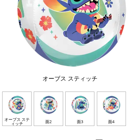
オーブス スティッチ
オーブス ステ
面2
面3
面4
ィッチ