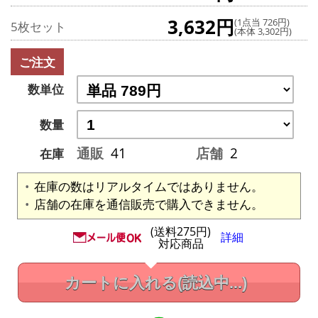
3,632円
(1点当 726円)
5枚セット
(本体 3,302円)
ご注文
数単位
数量
通販
41
店舗
2
在庫
在庫の数はリアルタイムではありません。
店舗の在庫を通信販売で購入できません。
(送料275円)
詳細
対応商品
カートに入れる
(読込中...)