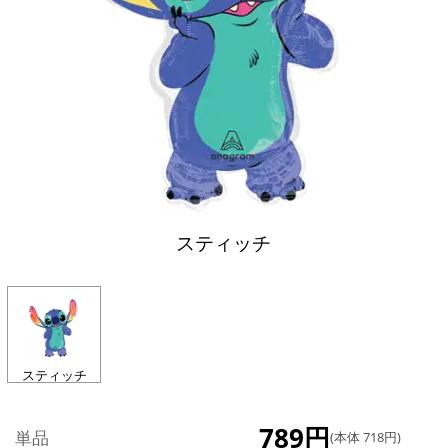
スティッチ
スティッチ
789円
単品
(本体 718円)