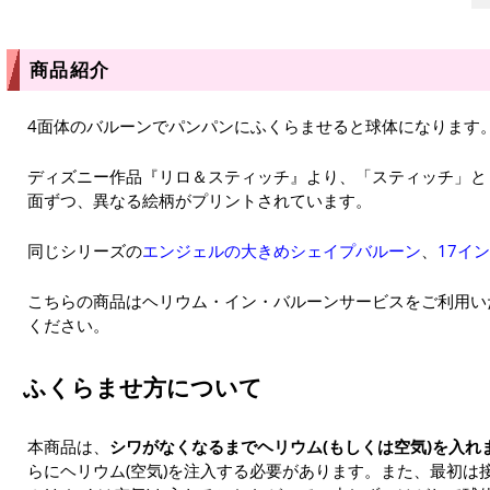
商品紹介
4面体のバルーンでパンパンにふくらませると球体になります
ディズニー作品『リロ＆スティッチ』より、「スティッチ」と
面ずつ、異なる絵柄がプリントされています。
同じシリーズの
エンジェルの大きめシェイプバルーン
、
17イ
こちらの商品はヘリウム・イン・バルーンサービスをご利用い
ください。
ふくらませ方について
本商品は、
シワがなくなるまでヘリウム(もしくは空気)を入れ
らにヘリウム(空気)を注入する必要があります。また、最初は