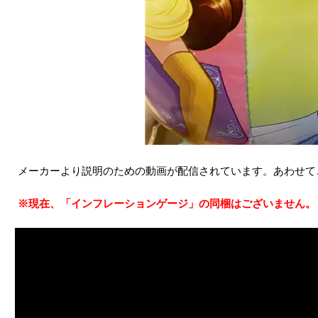
メーカーより説明のための動画が配信されています。あわせて
※現在、「インフレーションゲージ」の同梱はございません。