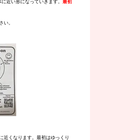
体に近い形になっていきます。
最初
さい。
に近くなります。最初はゆっくり