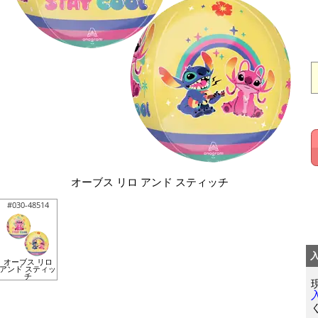
オーブス リロ アンド スティッチ
#030-48514
オーブス リロ
アンド スティッ
チ