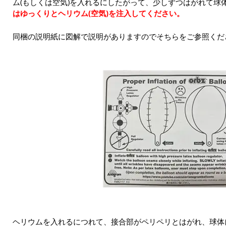
ム(もしくは空気)を入れるにしたがって、少しずつはがれて球
はゆっくりとヘリウム(空気)を注入してください。
同梱の説明紙に図解で説明がありますのでそちらをご参照くだ
ヘリウムを入れるにつれて、接合部がペリペリとはがれ、球体