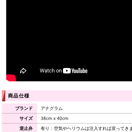
商品仕様
ブランド
アナグラム
サイズ
38cm x 40cm
逆止弁
有り：空気やヘリウムは注入すれば戻ってき