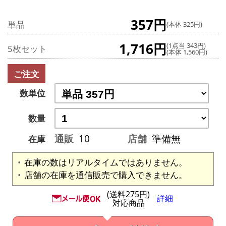
357円
単品
(本体 325円)
1,716円
(1点当 343円)
5枚セット
(本体 1,560円)
ご注文
数単位
数量
通販
10
店舗
準備無
在庫
在庫の数はリアルタイムではありません。
店舗の在庫を通信販売で購入できません。
(送料275円)
詳細
対応商品