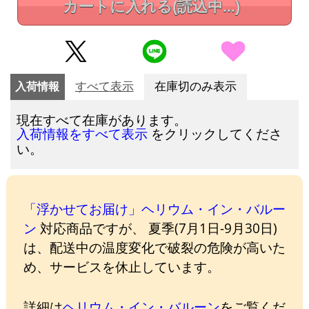
カートに入れる
(読込中...)
入荷情報
すべて表示
在庫切のみ表示
現在すべて在庫があります。
をクリックしてくださ
入荷情報をすべて表示
い。
「浮かせてお届け」ヘリウム・イン・バルー
ン
対応商品ですが、 夏季(7月1日-9月30日)
は、配送中の温度変化で破裂の危険が高いた
め、サービスを休止しています。
詳細は
ヘリウム・イン・バルーン
をご覧くだ