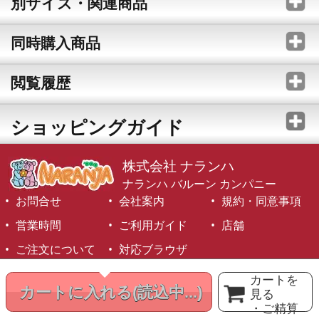
別サイズ・関連商品
同時購入商品
閲覧履歴
ショッピングガイド
株式会社 ナランハ
ナランハ バルーン カンパニー
お問合せ
会社案内
規約・同意事項
営業時間
ご利用ガイド
店舗
ご注文について
対応ブラウザ
©1999-2026 NARANJA Inc. All Rights Reserved.
カートを
カートに入れる
(読込中...)
見る
・ご精算