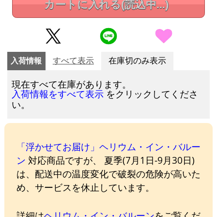
カートに入れる
(読込中...)
入荷情報
すべて表示
在庫切のみ表示
現在すべて在庫があります。
をクリックしてくださ
入荷情報をすべて表示
い。
「浮かせてお届け」ヘリウム・イン・バルー
ン
対応商品ですが、 夏季(7月1日-9月30日)
は、配送中の温度変化で破裂の危険が高いた
め、サービスを休止しています。
詳細は
ヘリウム・イン・バルーン
をご覧くだ