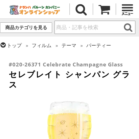
商品カテゴリを見る
トップ
フィルム
テーマ
パーティー
トップ
フィルム
テーマ
食べ物・飲み物
トップ
フィルム
テーマ
ウエディング
#020-26371 Celebrate Champagne Glass
セレブレイト シャンパン グラ
ス