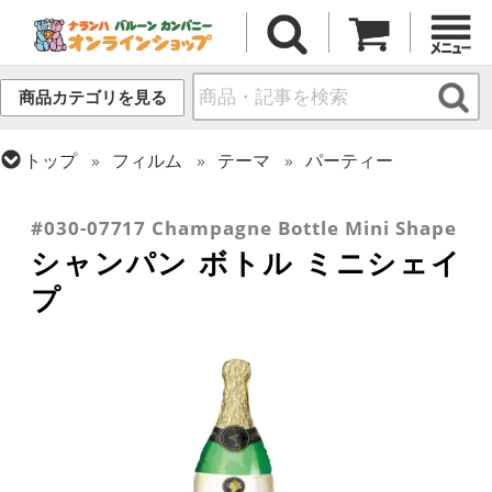
商品カテゴリを見る
トップ
フィルム
テーマ
パーティー
トップ
フィルム
テーマ
食べ物・飲み物
トップ
フィルム
テーマ
ウエディング
#030-07717 Champagne Bottle Mini Shape
シャンパン ボトル ミニシェイ
プ