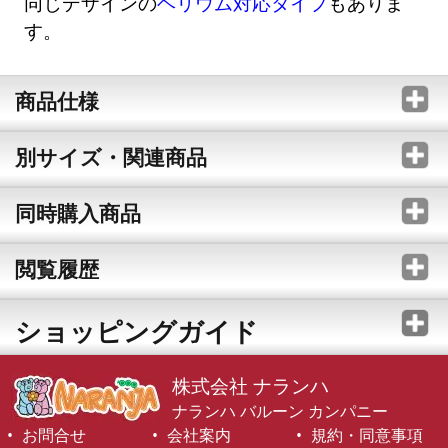
同じデザインの
ヘリウム対応タイプ
もありま
す。
商品仕様
別サイズ・関連商品
同時購入商品
閲覧履歴
ショッピングガイド
株式会社 ナランハ
ナランハ バルーン カンパニー
お問合せ
会社案内
規約・同意事項