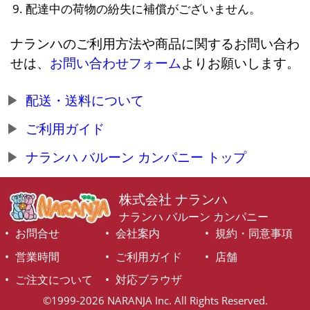
配達中の荷物の紛失に補償がございません。
ナランハのご利用方法や商品に関するお問い合わ
せは、
お問い合わせフォーム
よりお願いします。
配送・送料について
ご利用ガイド
ナランハ バルーン カンパニー トップ
株式会社 ナランハ
ナランハ バルーン カンパニー
お問合せ
会社案内
規約・同意事項
営業時間
ご利用ガイド
店舗
ご注文について
対応ブラウザ
©1999-2026 NARANJA Inc. All Rights Reserved.