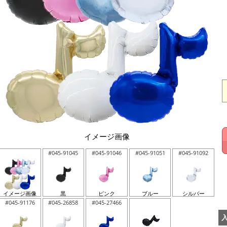
イメージ画像
#045-91045
#045-91046
#045-91051
#045-91092
イメージ画像
黒
ピンク
ブルー
シルバー
#045-91176
#045-26858
#045-27466