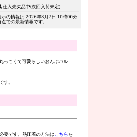
黒
仕入先欠品中(次回入荷未定)
表示の情報は 2026年8月7日 10時00分
時点での最新情報です。
丸っこくて可愛らしいおんぷバル
です。
が必要です。熱圧着の方法は
こちら
を