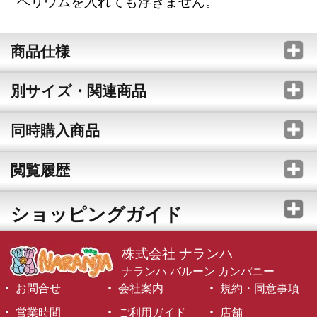
ヘリウムを入れても浮きません。
商品仕様
別サイズ・関連商品
同時購入商品
閲覧履歴
ショッピングガイド
株式会社 ナランハ
ナランハ バルーン カンパニー
お問合せ
会社案内
規約・同意事項
営業時間
ご利用ガイド
店舗