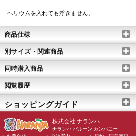
ヘリウムを入れても浮きません。
商品仕様
別サイズ・関連商品
同時購入商品
閲覧履歴
ショッピングガイド
株式会社 ナランハ
ナランハ バルーン カンパニー
お問合せ
会社案内
規約・同意事項