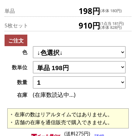
198円
単品
(本体 180円)
910円
(1点当 181円)
5枚セット
(本体 828円)
ご注文
色
数単位
数量
(在庫数読込中...)
在庫
在庫の数はリアルタイムではありません。
店舗の在庫を通信販売で購入できません。
(送料275円)