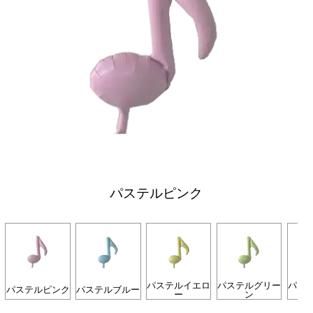
パステルピンク
パステルイエロ
パステルグリー
パス
パステルピンク
パステルブルー
ー
ン