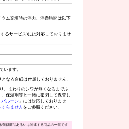
リウム充填時の浮力、浮遊時間は以下
送するサービス)には対応しておりませ
ています。
りとなる台紙は付属しておりません。
り、まわりのシワが無くなるまでふ
す。保湿剤等と一緒に密閉して保管し
・バルーン
」には対応しておりませ
ふくらませ方
をご参照ください。
る類似商品あるいは関連する商品の一覧です