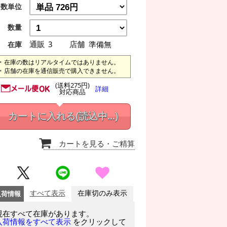
数単位
数量
通販
3
店舗
準備無
在庫
在庫の数はリアルタイムではありません。
店舗の在庫を通信販売で購入できません。
(送料275円)
詳細
対応商品
カートに入れる
(読込中...)
カートを見る
・ご精算
入荷情報
すべて表示
在庫切のみ表示
現在すべて在庫があります。
をクリックして
入荷情報をすべて表示