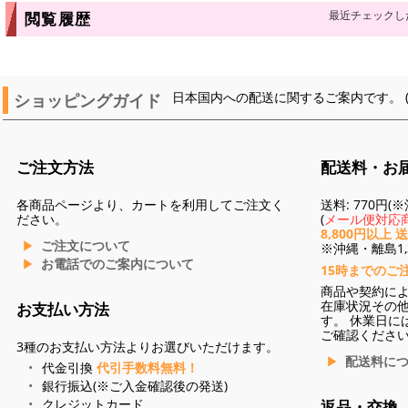
最近チェックし
閲覧履歴
ショッピングガイド
日本国内への配送に関するご案内です。 
ご注文方法
配送料・お
各商品ページより、カートを利用してご注文く
送料: 770円
ださい。
(
メール便対応商
8,800円以上 
ご注文について
※沖縄・離島1,3
お電話でのご案内について
15時までのご
商品や契約に
在庫状況その
お支払い方法
す。 休業日に
ご確認くださ
3種のお支払い方法よりお選びいただけます。
配送料に
代金引換
代引手数料無料！
銀行振込(※ご入金確認後の発送)
クレジットカード
返品・交換