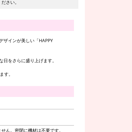
ください。
ザインが美しい「HAPPY
な日をさらに盛り上げます。
います。
ません。密閉に機材は不要です。