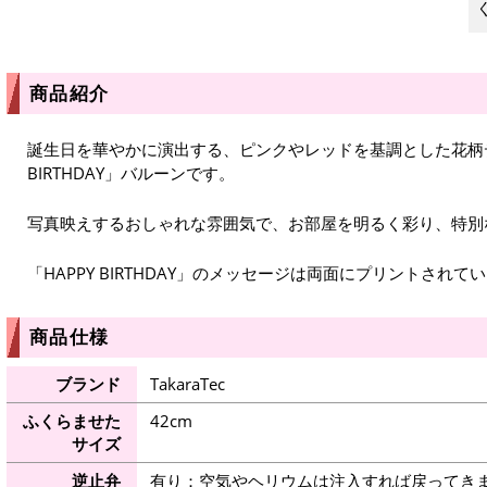
商品紹介
誕生日を華やかに演出する、ピンクやレッドを基調とした花柄デ
BIRTHDAY」バルーンです。
写真映えするおしゃれな雰囲気で、お部屋を明るく彩り、特別
「HAPPY BIRTHDAY」のメッセージは両面にプリントされて
商品仕様
ブランド
TakaraTec
ふくらませた
42cm
サイズ
逆止弁
有り：空気やヘリウムは注入すれば戻ってき