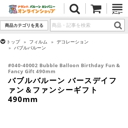
商品カテゴリを見る
トップ
フィルム
デコレーション
バブルバルーン
トップ
フィルム
デコレーション
透明バルーン
トップ
フィルム
メッセージ
誕生日
#040-40002 Bubble Balloon Birthday Fun &
Fancy Gift 490mm
バブルバルーン バースデイフ
ァン＆ファンシーギフト
490mm