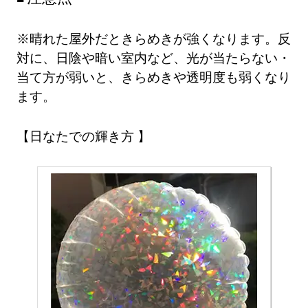
※晴れた屋外だときらめきが強くなります。反
対に、日陰や暗い室内など、光が当たらない・
当て方が弱いと、きらめきや透明度も弱くなり
ます。
日なたでの輝き方