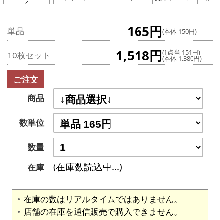
プ
165円
単品
(本体 150円)
1,518円
(1点当 151円)
10枚セット
(本体 1,380円)
ご注文
商品
数単位
数量
(在庫数読込中...)
在庫
在庫の数はリアルタイムではありません。
店舗の在庫を通信販売で購入できません。