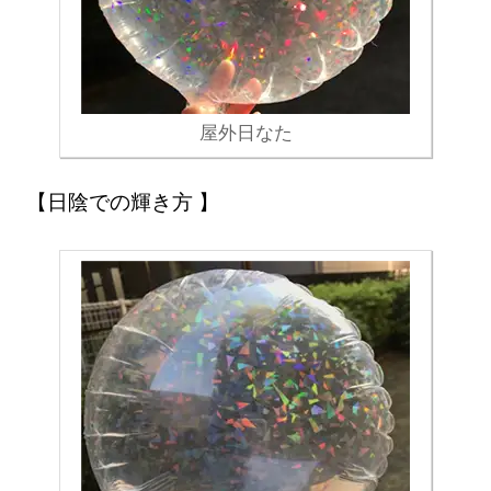
屋外日なた
日陰での輝き方