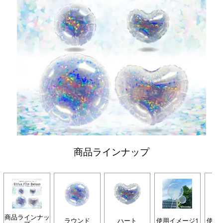
商品ラインナップ
商品ラインナッ
ラウンド
ハート
使用イメージ1
使用