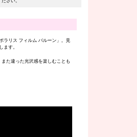
ください。
ラリス フィルム バルーン」。見
します。
、また違った光沢感を楽しむことも