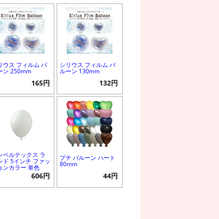
リウス フィルム バ
シリウス フィルム バ
ーン 250mm
ルーン 130mm
165円
132円
ンペルテックス ラ
プチ バルーン ハート
ンド 5インチ ファッ
80mm
ョンカラー 単色
606円
44円