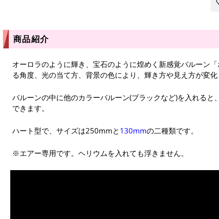
商品紹介
オーロラのように輝き、宝石のように煌めく新感覚バルーン「ポ
る角度、光の当て方、背景の色により、輝き方や見え方が変化
バルーンの中に他のカラーバルーン(ブラックなど)を入れると
できます。
ハート型で、サイズは250mmと
130mm
の二種類です。
※エアー専用です。ヘリウムを入れても浮きません。