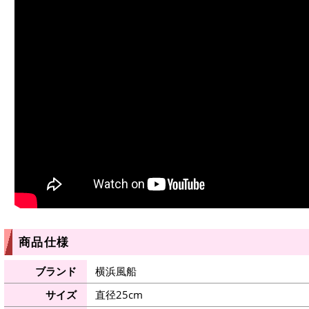
商品仕様
ブランド
横浜風船
サイズ
直径25cm