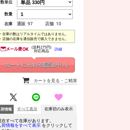
数単位
数量
通販
97
店舗
10
在庫
在庫の数はリアルタイムではありません。
店舗の在庫を通信販売で購入できません。
(送料275円)
詳細
対応商品
カートに入れる
(読込中...)
カートを見る
・ご精算
入荷情報
すべて表示
在庫切のみ表示
現在すべて在庫があります。
をクリックして
入荷情報をすべて表示