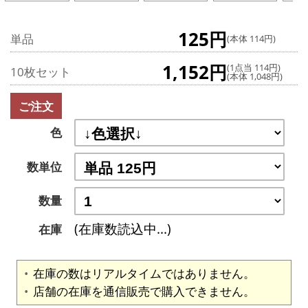
125円
単品
(本体 114円)
1,152円
(1点当 114円)
10枚セット
(本体 1,048円)
ご注文
色
数単位
数量
(在庫数読込中...)
在庫
在庫の数はリアルタイムではありません。
店舗の在庫を通信販売で購入できません。