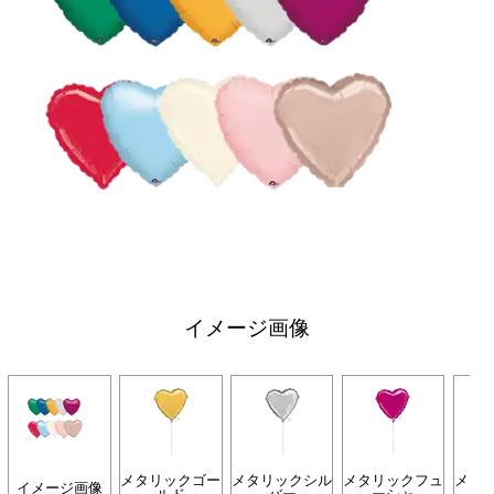
イメージ画像
メタリックゴー
メタリックシル
メタリックフュ
メタ
イメージ画像