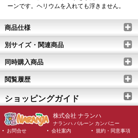
ーンです。ヘリウムを入れても浮きません。
商品仕様
別サイズ・関連商品
同時購入商品
閲覧履歴
ショッピングガイド
株式会社 ナランハ
ナランハ バルーン カンパニー
お問合せ
会社案内
規約・同意事項