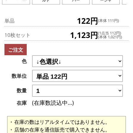
ルド
バー
ーシャ
122円
単品
(本体 111円)
1,123円
(1点当 112円)
10枚セット
(本体 1,021円)
ご注文
色
数単位
数量
(在庫数読込中...)
在庫
在庫の数はリアルタイムではありません。
店舗の在庫を通信販売で購入できません。