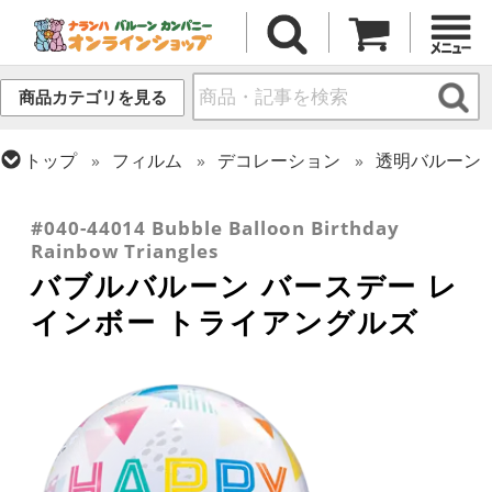
商品カテゴリを見る
トップ
フィルム
デコレーション
透明バルーン
トップ
フィルム
デコレーション
トップ
フィルム
メッセージ
誕生日
バブルバルーン
#040-44014 Bubble Balloon Birthday
Rainbow Triangles
バブルバルーン バースデー レ
インボー トライアングルズ