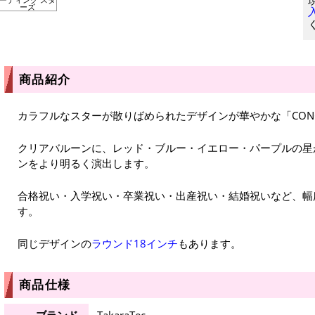
ーズ
商品紹介
カラフルなスターが散りばめられたデザインが華やかな「CONGR
クリアバルーンに、レッド・ブルー・イエロー・パープルの星
ンをより明るく演出します。
合格祝い・入学祝い・卒業祝い・出産祝い・結婚祝いなど、幅
す。
同じデザインの
ラウンド18インチ
もあります。
商品仕様
ブランド
TakaraTec