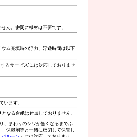
ません。密閉に機材は不要です。
リウム充填時の浮力、浮遊時間は以下
送するサービス)には対応しておりませ
ています。
りとなる台紙は付属しておりません。
り、まわりのシワが無くなるまでふ
す。保湿剤等と一緒に密閉して保管し
・バルーン
」には対応しておりませ