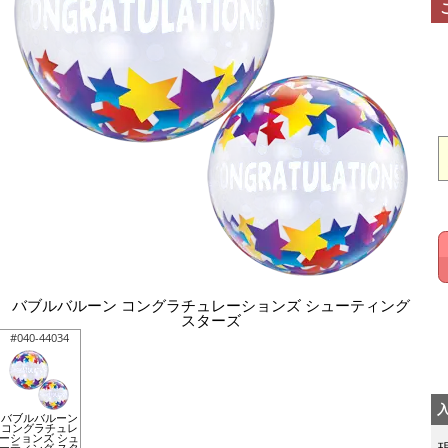
バブルバルーン コングラチュレーションズ シューティング
スターズ
#040-44034
バブルバルーン
コングラチュレ
ーションズ シュ
ーティング スタ