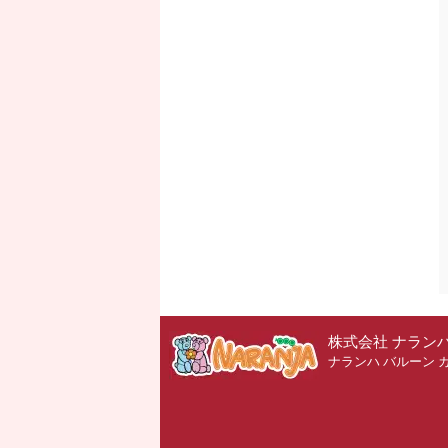
株式会社 ナラン
ナランハ バルーン 