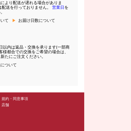
他により配送が遅れる場合がありま
は配送を行っておりません。
営業日
を
い。
ついて
お届け日数について
日以内は返品・交換を承ります(一部商
お客様都合での交換をご希望の場合は、
に新たにご注文ください。
換について
規約・同意事項
店舗