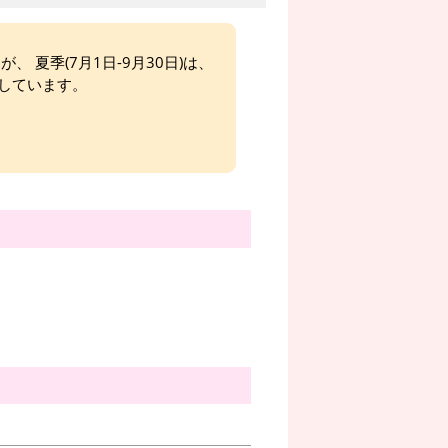
、 夏季(7月1日-9月30日)は、
しています。