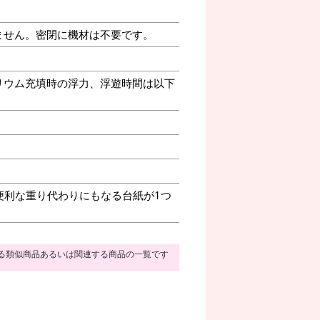
ません。密閉に機材は不要です。
リウム充填時の浮力、浮遊時間は以下
便利な重り代わりにもなる台紙が1つ
る類似商品あるいは関連する商品の一覧です