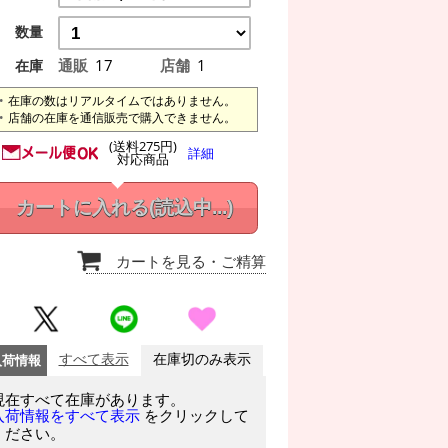
数量
通販
17
店舗
1
在庫
在庫の数はリアルタイムではありません。
店舗の在庫を通信販売で購入できません。
(送料275円)
詳細
対応商品
カートに入れる
(読込中...)
カートを見る
・ご精算
入荷情報
すべて表示
在庫切のみ表示
現在すべて在庫があります。
をクリックして
入荷情報をすべて表示
ください。