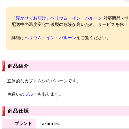
「浮かせてお届け」ヘリウム・イン・バルーン
対応商品ですが
配送中の温度変化で破裂の危険が高いため、サービスを休止
詳細は
ヘリウム・イン・バルーン
をご覧ください。
商品紹介
立体的なカブトムシのバルーンです。
色違いの
ブルー
もあります。
商品仕様
ブランド
TakaraTec