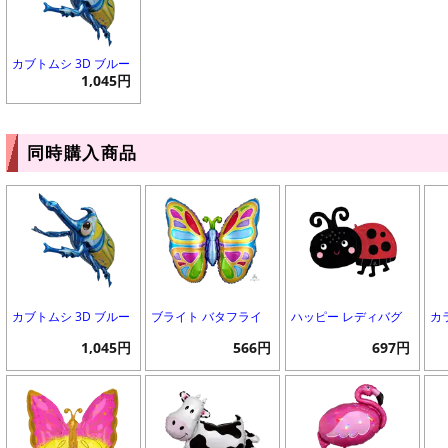
カブトムシ 3D ブルー
1,045円
同時購入商品
カブトムシ 3D ブルー
ブライト バタフライ
ハッピー レディバグ
カ
1,045円
566円
697円