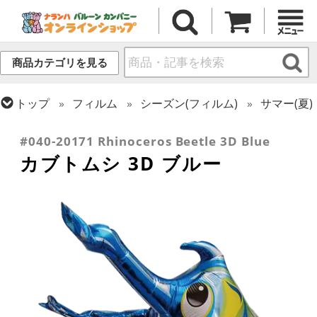
商品カテゴリを見る
トップ
フィルム
シーズン(フィルム)
サマー(夏)
トップ
フィルム
テーマ
動物・虫
#040-20171 Rhinoceros Beetle 3D Blue
カブトムシ 3D ブルー