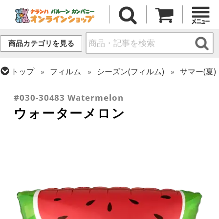
商品カテゴリを見る
トップ
フィルム
シーズン(フィルム)
サマー(夏)
トップ
フィルム
テーマ
食べ物・飲み物
#030-30483 Watermelon
ウォーターメロン