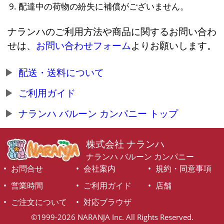
配達中の荷物の紛失に補償がございません。
ナランハのご利用方法や商品に関するお問い合わ
せは、
お問い合わせフォーム
よりお願いします。
配送・送料について
ご利用ガイド
ナランハ バルーン カンパニー トップ
株式会社 ナランハ
ナランハ バルーン カンパニー
お問合せ
会社案内
規約・同意事項
営業時間
ご利用ガイド
店舗
ご注文について
対応ブラウザ
©1999-2026 NARANJA Inc. All Rights Reserved.