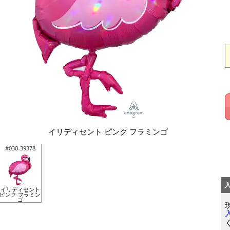
イリディセント ピンク フラミンゴ
#030-39378
イリディセント
ピンク フラミン
ゴ