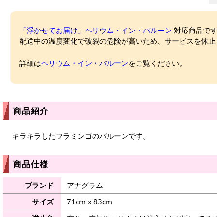
「浮かせてお届け」ヘリウム・イン・バルーン
対応商品ですが
配送中の温度変化で破裂の危険が高いため、サービスを休止
詳細は
ヘリウム・イン・バルーン
をご覧ください。
商品紹介
キラキラしたフラミンゴのバルーンです。
商品仕様
ブランド
アナグラム
サイズ
71cm x 83cm