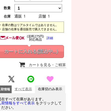
数量
通販
1
店舗
1
在庫
在庫の数はリアルタイムではありません。
店舗の在庫を通信販売で購入できません。
(送料275円)
詳細
対応商品
カートに入れる
(読込中...)
カートを見る
・ご精算
入荷情報
すべて表示
在庫切のみ表示
現在すべて在庫があります。
をクリックして
入荷情報をすべて表示
ください。