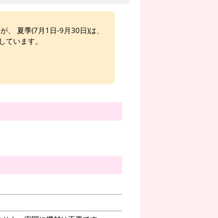
、 夏季(7月1日-9月30日)は、
しています。