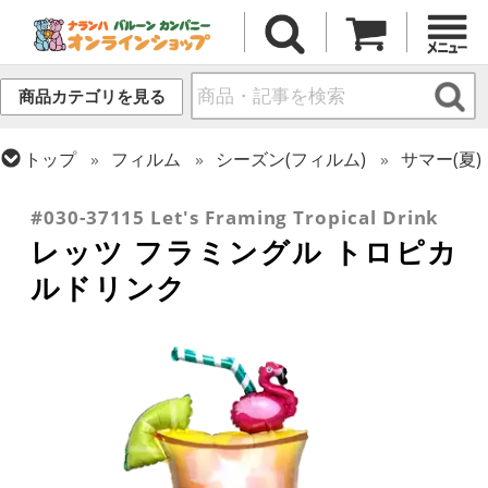
商品カテゴリを見る
トップ
フィルム
シーズン(フィルム)
サマー(夏)
トップ
フィルム
テーマ
食べ物・飲み物
#030-37115 Let's Framing Tropical Drink
レッツ フラミングル トロピカ
ルドリンク