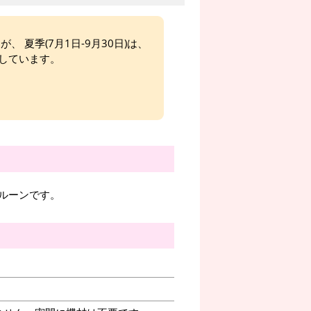
、 夏季(7月1日-9月30日)は、
しています。
ルーンです。