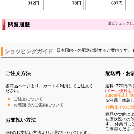
312円
78円
697円
最近チェックし
閲覧履歴
ショッピングガイド
日本国内への配送に関するご案内です。 
ご注文方法
配送料・お
各商品ページより、カートを利用してご注文く
送料: 770円
ださい。
(
メール便対応商
8,800円以上 
ご注文について
※沖縄・離島1,3
お電話でのご案内について
15時までのご
商品や契約に
在庫状況その
お支払い方法
す。 休業日に
ご確認くださ
3種のお支払い方法よりお選びいただけます。