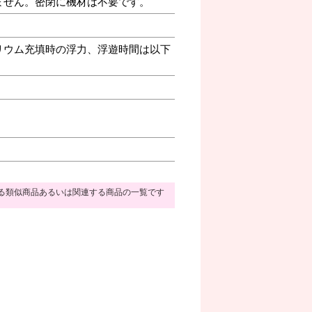
ません。密閉に機材は不要です。
リウム充填時の浮力、浮遊時間は以下
る類似商品あるいは関連する商品の一覧です