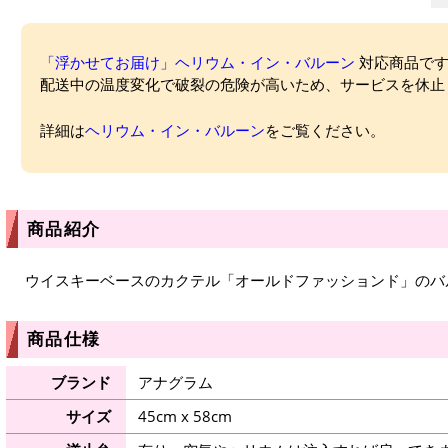
「浮かせてお届け」ヘリウム・イン・バルーン
対応商品ですが
配送中の温度変化で破裂の危険が高いため、サービスを休止
詳細は
ヘリウム・イン・バルーン
をご覧ください。
商品紹介
ウイスキーベースのカクテル「オールドファッションド」のバ
商品仕様
ブランド
アナグラム
サイズ
45cm x 58cm