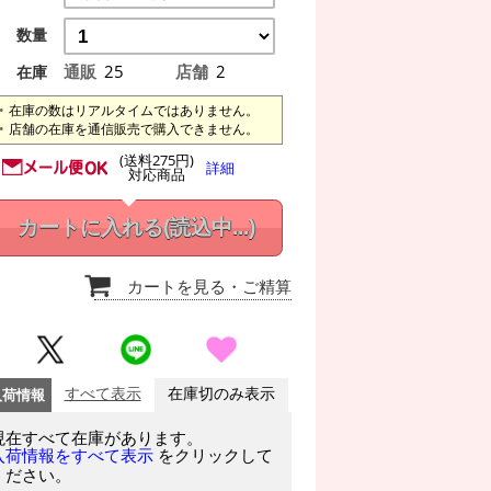
数量
通販
25
店舗
2
在庫
在庫の数はリアルタイムではありません。
店舗の在庫を通信販売で購入できません。
(送料275円)
詳細
対応商品
カートに入れる
(読込中...)
カートを見る
・ご精算
入荷情報
すべて表示
在庫切のみ表示
現在すべて在庫があります。
をクリックして
入荷情報をすべて表示
ください。