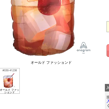
オールド ファッションド
#030-41238
オールド ファッ
ションド