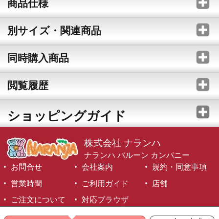
商品仕様
別サイズ・関連商品
同時購入商品
閲覧履歴
ショッピングガイド
株式会社 ナランハ
ナランハ バルーン カンパニー
お問合せ
会社案内
規約・同意事項
営業時間
ご利用ガイド
店舗
ご注文について
対応ブラウザ
©1999-2026 NARANJA Inc. All Rights Reserved.