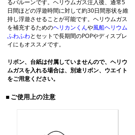
るバルーンです。ヘリウムガス注入後、通常5
日間ほどの浮遊時間に対して約30日間形状を維
持し浮遊させることが可能です。ヘリウムガス
を補充するための
ヘリカンくん
や
風船ヘリウム
ふわふわ
とセットで長期間のPOPやディスプレ
イにもオススメです。
リボン、台紙は付属していませんので、ヘリウ
ムガスを入れる場合は、別途リボン、ウエイト
をご用意ください。
ご使用上の注意