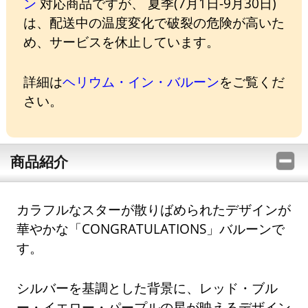
ン
対応商品ですが、 夏季(7月1日-9月30日)
は、配送中の温度変化で破裂の危険が高いた
め、サービスを休止しています。
詳細は
ヘリウム・イン・バルーン
をご覧くだ
さい。
商品紹介
カラフルなスターが散りばめられたデザインが
華やかな「CONGRATULATIONS」バルーンで
す。
シルバーを基調とした背景に、レッド・ブル
ー・イエロー・パープルの星が映えるデザイン