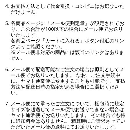
お支払方法として代金引換・コンビニはお選びいた
だけません。
各商品ページに「メール便判定量」が設定されてお
り、この合計が100以下の場合にメール便でお送り
いたします。
各商品ページ「カートに入れる」ボタン付近のリン
クよりご確認ください。
※メール便非対応の商品には該当のリンクはありま
せん。
メール便で配送可能なご注文の場合は原則としてメ
ール便でお送りいたします。 なお、ご注文手続中
に、ヤマト通常便に変更することも可能です。 支払
方法や配送日時の指定がある場合にご選択くださ
い。
メール便にて承ったご注文について、梱包時に規定
サイズを超過してメール便でお送りできない場合は
ヤマト通常便でお送りいたします。 その場合でも特
に追加料金はありません。 精算時にご請求させてい
ただいたメール便の送料にてお送りいたします。