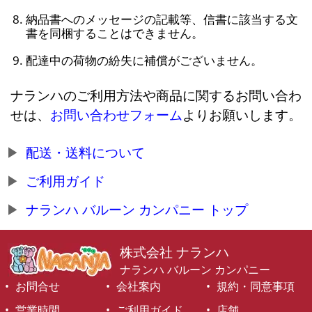
納品書へのメッセージの記載等、信書に該当する文
書を同梱することはできません。
配達中の荷物の紛失に補償がございません。
ナランハのご利用方法や商品に関するお問い合わ
せは、
お問い合わせフォーム
よりお願いします。
配送・送料について
ご利用ガイド
ナランハ バルーン カンパニー トップ
株式会社 ナランハ
ナランハ バルーン カンパニー
お問合せ
会社案内
規約・同意事項
営業時間
ご利用ガイド
店舗