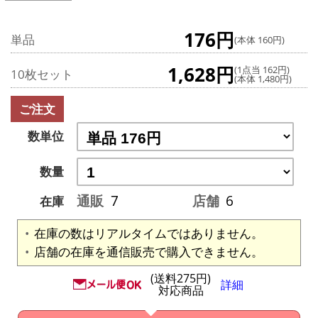
176円
単品
(本体 160円)
1,628円
(1点当 162円)
10枚セット
(本体 1,480円)
ご注文
数単位
数量
通販
7
店舗
6
在庫
在庫の数はリアルタイムではありません。
店舗の在庫を通信販売で購入できません。
(送料275円)
詳細
対応商品