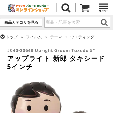
商品カテゴリを見る
トップ
フィルム
テーマ
ウエディング
トップ
フィルム
デコレーション
アップライト
#040-20648 Upright Groom Tuxedo 5"
アップライト 新郎 タキシード
5インチ