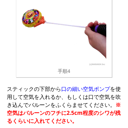
手順4
スティックの下部から
口の細い空気ポンプ
を使
用して空気を入れるか、もしくは口で空気を吹
き込んでバルーンをふくらませてください。
※
空気はバルーンのフチに2.5cm程度のシワが残
るくらいに入れてください。