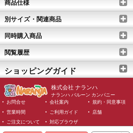
商品仕様
別サイズ・関連商品
同時購入商品
閲覧履歴
ショッピングガイド
株式会社 ナランハ
ナランハ バルーン カンパニー
お問合せ
会社案内
規約・同意事項
営業時間
ご利用ガイド
店舗
ご注文について
対応ブラウザ
©1999-2026 NARANJA Inc. All Rights Reserved.