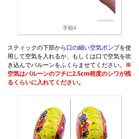
手順4
スティックの下部から
口の細い空気ポンプ
を使
用して空気を入れるか、もしくは口で空気を吹
き込んでバルーンをふくらませてください。
※
空気はバルーンのフチに2.5cm程度のシワが残
るくらいに入れてください。