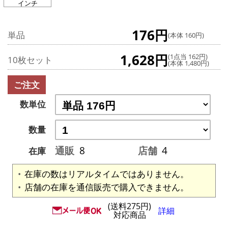
インチ
176円
単品
(本体 160円)
1,628円
(1点当 162円)
10枚セット
(本体 1,480円)
ご注文
数単位
数量
通販
8
店舗
4
在庫
在庫の数はリアルタイムではありません。
店舗の在庫を通信販売で購入できません。
(送料275円)
詳細
対応商品