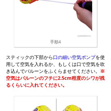
手順4
スティックの下部から
口の細い空気ポンプ
を使
用して空気を入れるか、もしくは口で空気を吹
き込んでバルーンをふくらませてください。
※
空気はバルーンのフチに2.5cm程度のシワが残
るくらいに入れてください。