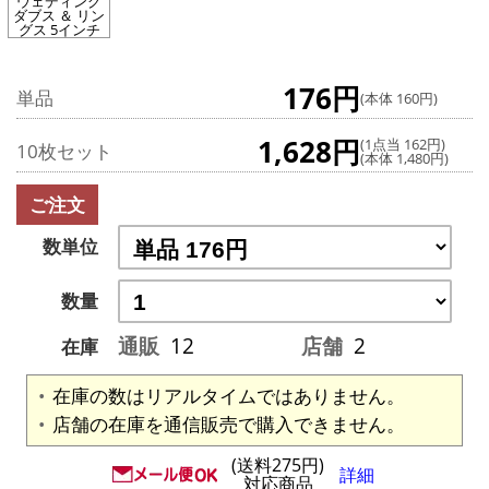
ウェディング
ダブス ＆ リン
グス 5インチ
176円
単品
(本体 160円)
1,628円
(1点当 162円)
10枚セット
(本体 1,480円)
ご注文
数単位
数量
通販
12
店舗
2
在庫
在庫の数はリアルタイムではありません。
店舗の在庫を通信販売で購入できません。
(送料275円)
詳細
対応商品