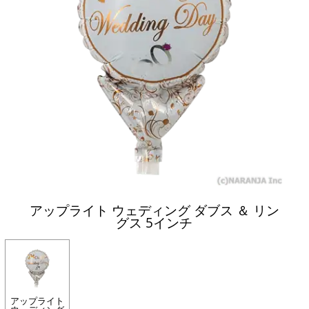
アップライト ウェディング ダブス ＆ リン
グス 5インチ
アップライト