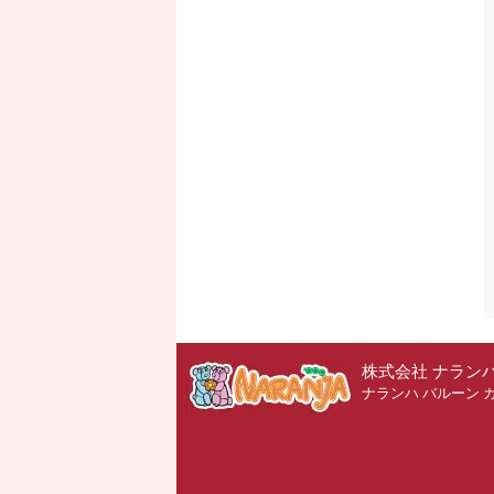
株式会社 ナラン
ナランハ バルーン 