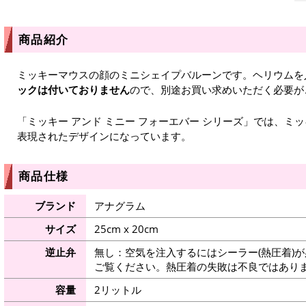
商品紹介
ミッキーマウスの顔のミニシェイプバルーンです。ヘリウムを
ックは付いておりません
ので、別途お買い求めいただく必要が
「ミッキー アンド ミニー フォーエバー シリーズ」では、ミ
表現されたデザインになっています。
商品仕様
ブランド
アナグラム
サイズ
25cm x 20cm
逆止弁
無し：空気を注入するにはシーラー(熱圧着)
ご覧ください。熱圧着の失敗は不良ではありま
容量
2リットル