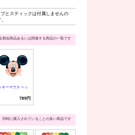
プとスティックは付属しませんの
す。
る類似商品あるいは関連する商品の一覧です
ッキーマウス ヘッ
789円
同時に購入されていることの多い商品です