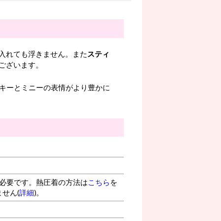
入れても浮きません。また
スティ
ございます。
ッキーとミニーの表情がより豊かに
が必要です。熱圧着の方法は
こちら
を
せん(
詳細
)。