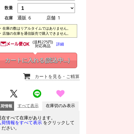
数量
通販
6
店舗
1
在庫
在庫の数はリアルタイムではありません。
店舗の在庫を通信販売で購入できません。
(送料275円)
詳細
対応商品
カートに入れる
(読込中...)
カートを見る
・ご精算
入荷情報
すべて表示
在庫切のみ表示
現在すべて在庫があります。
をクリックして
入荷情報をすべて表示
ください。