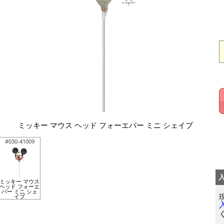
ミッキー マウス ヘッド フォーエバー ミニ シェイプ
#030-41009
ミッキー マウス
ヘッド フォーエ
バー ミニ シェ
イプ