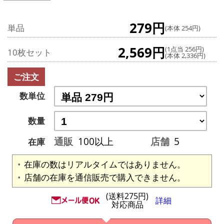
279円
単品
(本体 254円)
2,569円
(1点当 256円)
10枚セット
(本体 2,336円)
ご注文
数単位
数量
通販
100以上
店舗
5
在庫
在庫の数はリアルタイムではありません。
店舗の在庫を通信販売で購入できません。
(送料275円)
詳細
対応商品