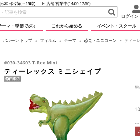
販:本日出荷(～15時)
店舗
:営業中(14:00-17:50)
ログイン
テーマ・季節で探す
これから始める
イベント・スクール
バルーン
トップ
フィルム
テーマ
恐竜・ユニコーン
ティーレ
#030-34603 T-Rex Mini
ティーレックス ミニシェイプ
在庫切
単
1