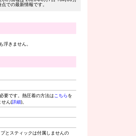
時点での最新情報です。
も浮きません。
が必要です。熱圧着の方法は
こちら
を
せん(
詳細
)。
プとスティックは付属しませんの