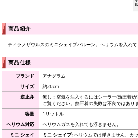
商品紹介
ティラノザウルスのミニシェイプバルーン。ヘリウムを入れて
商品仕様
ブランド
アナグラム
サイズ
約20cm
逆止弁
無し：空気を注入するにはシーラー(熱圧着)
ご覧ください。熱圧着の失敗は不良ではありま
容量
1リットル
ヘリウム対応
ヘリウムガスを入れても浮きません。
ミニ シェイ
ミニ シェイプ:
ヘリウムでは浮きません。カッ