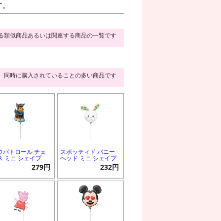
す。
る類似商品あるいは関連する商品の一覧です
同時に購入されていることの多い商品です
ウパトロール チェ
スポッティド バニー
ス ミニ シェイプ
ヘッド ミニ シェイプ
279円
232円