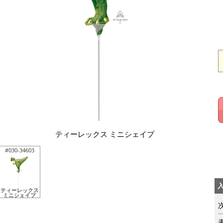
ティーレックス ミニシェイプ
#030-34603
ティーレックス
ミニシェイプ