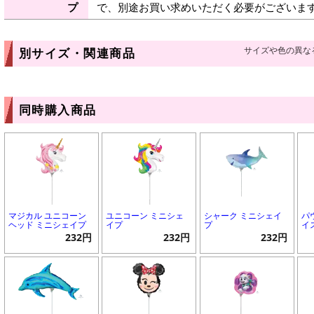
プ
で、別途お買い求めいただく必要がございま
サイズや色の異な
別サイズ・関連商品
同時購入商品
マジカル ユニコーン
ユニコーン ミニシェ
シャーク ミニシェイ
パ
ヘッド ミニシェイプ
イプ
プ
イ
232円
232円
232円