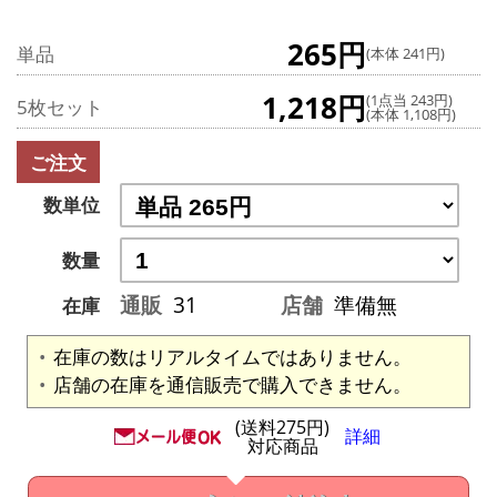
265円
単品
(本体 241円)
1,218円
(1点当 243円)
5枚セット
(本体 1,108円)
ご注文
数単位
数量
通販
31
店舗
準備無
在庫
在庫の数はリアルタイムではありません。
店舗の在庫を通信販売で購入できません。
(送料275円)
詳細
対応商品