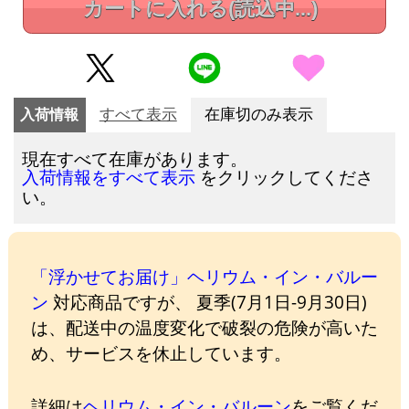
カートに入れる
(読込中...)
入荷情報
すべて表示
在庫切のみ表示
現在すべて在庫があります。
をクリックしてくださ
入荷情報をすべて表示
い。
「浮かせてお届け」ヘリウム・イン・バルー
ン
対応商品ですが、 夏季(7月1日-9月30日)
は、配送中の温度変化で破裂の危険が高いた
め、サービスを休止しています。
詳細は
ヘリウム・イン・バルーン
をご覧くだ