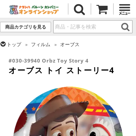
商品カテゴリを見る
トップ
フィルム
オーブス
トップ
フィルム
キャラクター
ディズニー
#030-39940 Orbz Toy Story 4
オーブス トイ ストーリー4