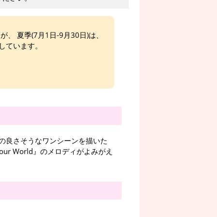
、 夏季(7月1日-9月30日)は、
しています。
の良さそうなワンシーンを描いた
ur World』のメロディがよみがえ