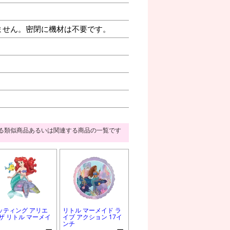
ません。密閉に機材は不要です。
る類似商品あるいは関連する商品の一覧です
ッティング アリエ
リトル マーメイド ラ
 ザ リトル マーメイ
イブ アクション 17イ
ンチ