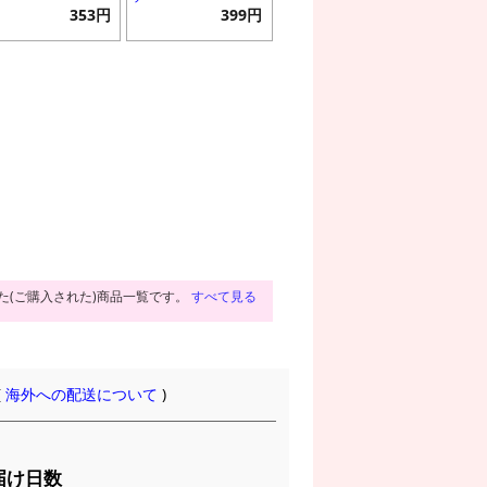
353円
399円
た(ご購入された)商品一覧です。
すべて見る
(
海外への配送について
)
届け日数