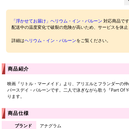
「浮かせてお届け」ヘリウム・イン・バルーン
対応商品ですが
配送中の温度変化で破裂の危険が高いため、サービスを休止
詳細は
ヘリウム・イン・バルーン
をご覧ください。
商品紹介
映画『リトル・マーメイド』より、アリエルとフランダーの仲
バースデイ・バルーンです。二人で泳ぎながら歌う『Part Of Yo
ります。
商品仕様
ブランド
アナグラム