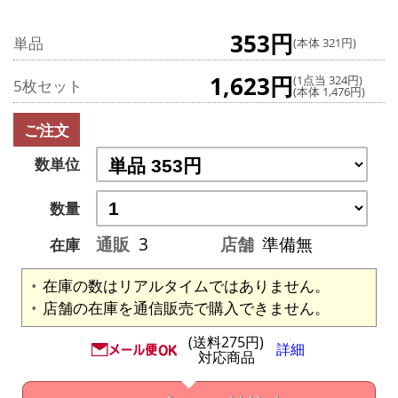
353円
単品
(本体 321円)
1,623円
(1点当 324円)
5枚セット
(本体 1,476円)
ご注文
数単位
数量
通販
3
店舗
準備無
在庫
在庫の数はリアルタイムではありません。
店舗の在庫を通信販売で購入できません。
(送料275円)
詳細
対応商品