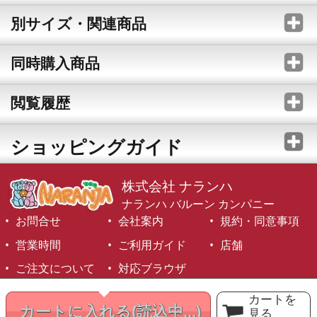
別サイズ・関連商品
同時購入商品
閲覧履歴
ショッピングガイド
株式会社 ナランハ
ナランハ バルーン カンパニー
お問合せ
会社案内
規約・同意事項
営業時間
ご利用ガイド
店舗
ご注文について
対応ブラウザ
©1999-2026 NARANJA Inc. All Rights Reserved.
カートを
カートに入れる
(読込中...)
見る