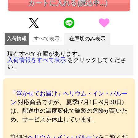
カートに入れる
(読込中...)
入荷情報
すべて表示
在庫切のみ表示
現在すべて在庫があります。
をクリックしてくださ
入荷情報をすべて表示
い。
「浮かせてお届け」ヘリウム・イン・バルー
ン
対応商品ですが、 夏季(7月1日-9月30日)
は、配送中の温度変化で破裂の危険が高いた
め、サービスを休止しています。
詳細は
ヘリウム・イン・バルーン
をご覧くだ