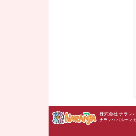
株式会社 ナラン
ナランハ バルーン 