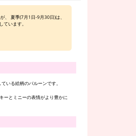
、 夏季(7月1日-9月30日)は、
しています。
している絵柄のバルーンです。
ッキーとミニーの表情がより豊かに