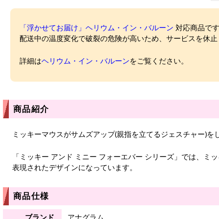
「浮かせてお届け」ヘリウム・イン・バルーン
対応商品ですが
配送中の温度変化で破裂の危険が高いため、サービスを休止
詳細は
ヘリウム・イン・バルーン
をご覧ください。
商品紹介
ミッキーマウスがサムズアップ(親指を立てるジェスチャー)を
「ミッキー アンド ミニー フォーエバー シリーズ」では、ミ
表現されたデザインになっています。
商品仕様
ブランド
アナグラム