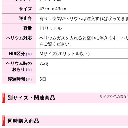
サイズ
43cm x 43cm
逆止弁
有り：空気やヘリウムは注入すれば戻ってき
容量
11リットル
ヘリウム対応
ヘリウムガスを入れると空中に浮きます。ヘ
をご覧ください。
HIB区分
Mサイズ(20リットル以下)
(
※
)
ヘリウム時の
7.2g
おもり
(
※
)
浮遊時間
5日
(
※
)
サイズや色の異な
別サイズ・関連商品
同時購入商品