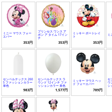
プリンセス ワンス ア
ミニー マウス フォー
ミッキー ポートレイ
ポン ア タイム 17イン
ミ
エバー
ト
チ
353円
353円
353円
センペルテックス 260
センペルテックス ラ
セ
ミッキー マウス ヘッ
S ファッションカラー
ウンド 12インチ ファ
ウ
ド フォーエバー
単色
ッションカラー 単色
シ
983円
1,577円
789円