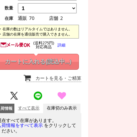
数量
通販
70
店舗
2
在庫
在庫の数はリアルタイムではありません。
店舗の在庫を通信販売で購入できません。
(送料275円)
詳細
対応商品
カートに入れる
(読込中...)
カートを見る
・ご精算
入荷情報
すべて表示
在庫切のみ表示
現在すべて在庫があります。
をクリックして
入荷情報をすべて表示
ください。